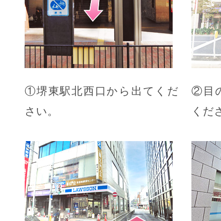
①堺東駅北西口から出てくだ
②目
さい。
くだ