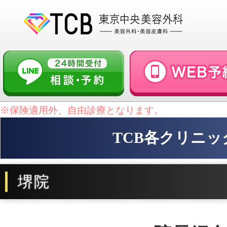
※保険適用外、自由診療となります。
TCB各クリニッ
堺院