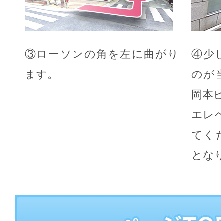
③ローソンの角を左に曲がり
④少
ます。
のが
岡本
エレ
てく
とな