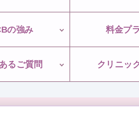
CBの強み
料金プ
あるご質問
クリニッ